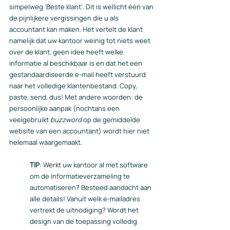
simpelweg ‘Beste klant’. Dit is wellicht één van 
de pijnlijkere vergissingen die u als 
accountant kan maken. Het vertelt de klant 
namelijk dat uw kantoor weinig tot niets weet 
over de klant, geen idee heeft welke 
informatie al beschikbaar is en dat het een 
gestandaardiseerde e-mail heeft verstuurd 
naar het volledige klantenbestand. Copy, 
paste, send, dus! Met andere woorden: de 
persoonlijke aanpak (nochtans een 
veelgebruikt 
buzzword
 op de gemiddelde 
website van een accountant) wordt hier niet 
helemaal waargemaakt.
TIP
: Werkt uw kantoor al met software 
om de informatieverzameling te 
automatiseren? Besteed aandacht aan 
alle details! Vanuit welk e-mailadres 
vertrekt de uitnodiging? Wordt het 
design van de toepassing volledig 