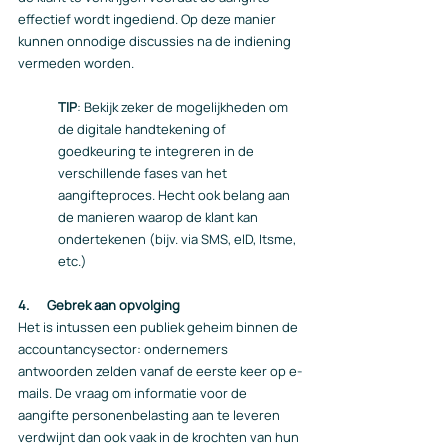
effectief wordt ingediend. Op deze manier 
kunnen onnodige discussies na de indiening 
vermeden worden.
TIP
: Bekijk zeker de mogelijkheden om 
de digitale handtekening of 
goedkeuring te integreren in de 
verschillende fases van het 
aangifteproces. Hecht ook belang aan 
de manieren waarop de klant kan 
ondertekenen (bijv. via SMS, eID, Itsme, 
etc.)
4.      Gebrek aan opvolging
Het is intussen een publiek geheim binnen de 
accountancysector: ondernemers 
antwoorden zelden vanaf de eerste keer op e-
mails. De vraag om informatie voor de 
aangifte personenbelasting aan te leveren 
verdwijnt dan ook vaak in de krochten van hun 