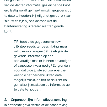
van de klanteninformatie, gezien het de klant 
erg lastig wordt gemaakt om zijn gegevens up 
to date te houden. Hij krijgt het gevoel elk jaar 
‘nieuw’ te zijn bij het kantoor, wat de 
klantenervaring uiteraard niet ten goede 
komt.
TIP
: hebt u de gegevens van uw 
cliënteel reeds ter beschikking, maar 
wilt u ervoor zorgen dat ze elk jaar de 
gekende informatie op een 
eenvoudige manier kunnen bevestigen 
of aanpassen waar nodig? Zorg er dan 
voor dat u de juiste softwarepartner 
kiest die het hergebruik van data 
mogelijk maakt, en het zo de klant én u 
gemakkelijk maakt om de informatie up 
to date te houden.  
2.      Onpersoonlijke informatieverzameling
In het beste geval vermeldt de aanspreking 