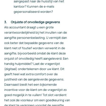
aangepast naar de huisstijl van het 
kantoor? Kunnen de e-mails 
gepersonaliseerd worden?
3.      Onjuiste of onvolledige gegevens
Als accountant draagt u een grote 
verantwoordelijkheid bij het invullen van de 
aangifte personenbelasting. U vermijdt dan 
ook beter dat bepaalde gegevens van de 
klant niet of foutief worden verwerkt in de 
aangifte, bijvoorbeeld omdat de klant deze 
onjuist of onvolledig heeft aangeleverd. Een 
handig hulpmiddel? Laat de vragenlijst 
(digitaal) ondertekenen door uw klant. Dit 
geeft heel wat extra comfort over de 
juistheid van de aangeleverde gegevens. 
Daarnaast biedt het een bijkomende 
incentive voor de klant om de vragenlijst zo 
goed mogelijk in te vullen! Tot slot verdient 
het ook de voorkeur om een goedkeuring van 
de klant te verkrijgen voordat de aangifte 