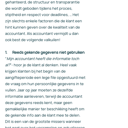
gehanteerd, de structuur en transparantie 
die wordt geboden tijdens het proces, 
stiptheid en respect voor deadlines, … Het 
zijn slechts enkele factoren die de klant een 
hint kunnen geven over de kwaliteit van de 
accountant. Als accountant vermijdt u dan 
ook best de volgende valkuilen!
1.      Reeds gekende gegevens niet gebruiken
“
Mijn accountant heeft die informatie toch 
al?
”- hoor je de klant al denken. Heel vaak 
krijgen klanten bij het begin van de 
aangifteperiode een lege file opgestuurd met 
de vraag om hun persoonlijke gegevens in te 
vullen. Jaar op jaar moeten ze dezelfde 
informatie aanleveren, terwijl de accountant 
deze gegevens reeds kent, maar geen 
gemakkelijke manier ter beschikking heeft om 
de gekende info aan de klant mee te delen. 
Dit is een van de grootste missers wanneer 
het gaat over het verzamelen en actualiseren 